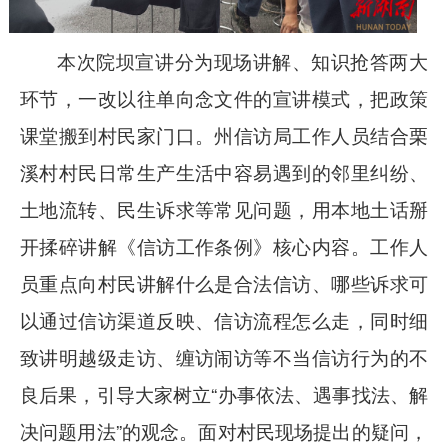
本次院坝宣讲分为现场讲解、知识抢答两大
环节，一改以往单向念文件的宣讲模式，把政策
课堂搬到村民家门口。州信访局
工作人员
结合栗
溪村村民日常生产生活中容易遇到的邻里纠纷、
土地流转、民生诉求等常见问题，用本地土话掰
开揉碎讲解《信访工作条例》核心内容。工作人
员重点向村民讲解什么是合法信访、哪些诉求可
以通过信访渠道反映、信访流程怎么走，同时细
致讲明越级走访、缠访闹访等不当信访行为的不
良后果，引导大家树立
“办事依法、遇事找法、解
决问题用法”的观念。面对村民现场提出的疑问，