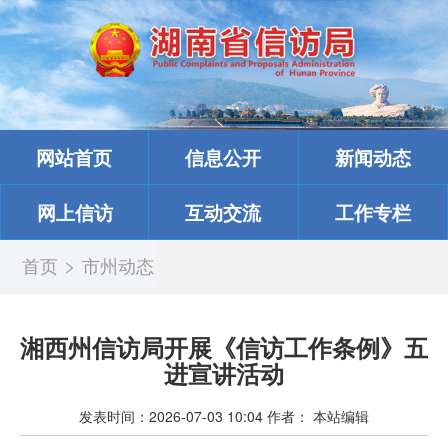
网站首页
信息公开
新闻动态
网上信访
互动交流
工作专栏
>
首页
市州动态
湘西州信访局开展《信访工作条例》五
进宣讲活动
发表时间：
2026-07-03 10:04
作者：
本站编辑