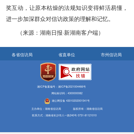
奖互动，让原本枯燥的法规知识变得鲜活易懂，
进一步加深群众对信访政策的理解和记忆。
（来源：湖南日报·新湖南客户端）
各省信访局
省直单位
市州信访局
湘ICP备案编号：湘ICP备2021004466号
网站标识码：4300000082
湘公网安备 43010202001541号
主办单位：湖南省信访局
版权所有：湖南省信访局
联系方式：湖南省长沙市八一路240号 0731-81121010