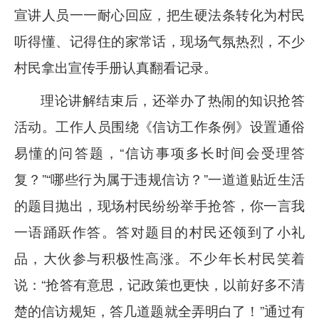
宣讲人员一一耐心回应，把生硬法条转化为村民
听得懂、记得住的家常话，现场气氛热烈，不少
村民拿出宣传手册认真翻看记录。
理论讲解结束后，还举办了热闹的知识抢答
活动。工作人员围绕《信访工作条例》设置通俗
易懂的问答题，
“信访事项多长时间会受理答
复？”“哪些行为属于违规信访？”一道道贴近生活
的题目抛出，现场村民纷纷举手抢答，你一言我
一语踊跃作答。答对题目的村民还领到了小礼
品，大伙参与积极性高涨。不少年长村民笑着
说：“抢答有意思，记政策也更快，以前好多不清
楚的信访规矩，答几道题就全弄明白了！”通过有