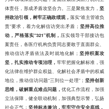
体责任，形成矛盾攻坚合力。三是聚焦发力，
坚
持政治引领，树牢正确政绩观，
落实
“谁主管谁负
责”要求，着力化解信访突出矛盾；
坚持高位推
动，严格落实
“321”机制，
压实领导干部接访包
案责任，各医疗机构负责同志要敢于直面群众、
推动信访矛盾依法及时就地化解；
坚持积案攻
坚，扎实推动专项治理，
牢牢把握化解标准，
强
化法律在维护群众权益、化解社会矛盾中的权威
地位，
推动信访问题
“三到位一处理”；
坚持创新
思维，破解重点难点问题，
优化工作流程，加强
立法保障，健全联动机制，加强典型示警，弘扬
社会正气；
坚持标本兼治，牢牢守住安全底线，