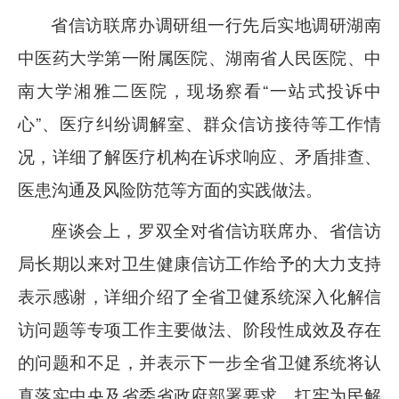
省信访联席办调研组一行先后实地调研湖南
中医药大学第一附属医院、湖南省人民医院、中
南大学湘雅二医院，现场察看
“一站式投诉中
心”、医疗纠纷调解室、群众信访接待等工作情
况，详细了解医疗机构在诉求响应、矛盾排查、
医患沟通及风险防范等方面的实践做法。
座谈会上，罗双全对省信访联席办、省信访
局长期以来对
卫生健康信访工作
给予的大力支持
表示感谢，详细介绍了
全省卫健系统
深入化解信
访问题等专项工作主要做法、阶段性成效及存在
的问题和不足，并表示下一步全省卫健系统将认
真落实中央及省委省政府部署要求，扛牢为民解