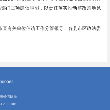
访部门三项建议职能，以责任落实推动整改落地见
市直有关单位信访工作分管领导，各县市区政法委
000082
南省信访局
81121010