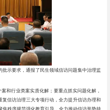
的批示要求，通报了民生领域信访问题集中治理监
难个案和行业类案实质化解；要重点抓实问题化解，
重复信访治理三大专项行动，全力提升信访办理和
聚焦秩序规范强化教育引导，全力推动信访形势持