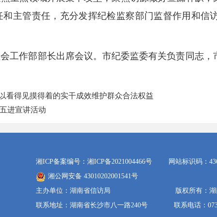
任和主管责任，充分发挥纪检监察部门监督作用和信
社会工作部部长出席会议。市纪委监委有关负责同志，
。
6期：以看得见摸得着的实干成效维护群众合法权益
五进宣讲活动
湘ICP备案编号：湘ICP备2021004466号
网站标识码：4300
湘公网安备 43010202001541号
主办单位：湖南省信访局
版权所有：湖
联系地址：湖南省长沙市八一路240号
联系电话：0731-