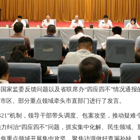
国家监委反馈问题以及省联席办“四应四不”情况通报
县市区、部分重点领域牵头市直部门进行了发言。
321”机制，领导干部带头调度、包案攻坚，推动疑
力纠治“四应四不”问题，抓实集中化解、民生领域、
聚焦重点领域开展集中攻坚，聚焦访源做好查漏补缺，